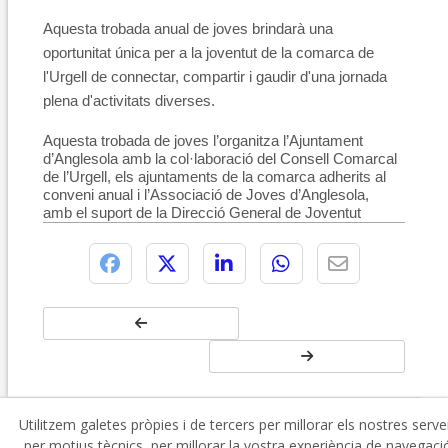
Aquesta trobada anual de joves brindarà una
oportunitat única per a la joventut de la comarca de
l'Urgell de connectar, compartir i gaudir d'una jornada
plena d'activitats diverses.
Aquesta trobada de joves l’organitza l’Ajuntament
d’Anglesola amb la col·laboració del Consell Comarcal
de l’Urgell, els ajuntaments de la comarca adherits al
conveni anual i l’Associació de Joves d’Anglesola,
amb el suport de la Direcció General de Joventut
Utilitzem galetes pròpies i de tercers per millorar els nostres serve
per motius tècnics, per millorar la vostra experiència de navegaci