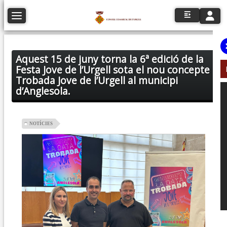
Toggle n
Toggle navigation
Aquest 15 de juny torna la 6ª edició de la
Festa Jove de l’Urgell sota el nou concepte
Trobada Jove de l’Urgell al municipi
d’Anglesola.
NOTÍCIES