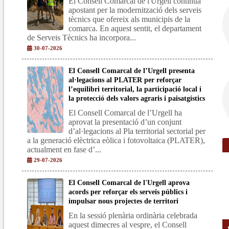
El Consell Comarcal de l'Urgell continua
apostant per la modernització dels serveis
tècnics que ofereix als municipis de la
comarca. En aquest sentit, el departament
de Serveis Tècnics ha incorpora...
30-07-2026
El Consell Comarcal de l’Urgell presenta
al·legacions al PLATER per reforçar
l’equilibri territorial, la participació local i
la protecció dels valors agraris i paisatgístics
El Consell Comarcal de l’Urgell ha
aprovat la presentació d’un conjunt
d’al·legacions al Pla territorial sectorial per
a la generació elèctrica eòlica i fotovoltaica (PLATER),
actualment en fase d’...
29-07-2026
El Consell Comarcal de l'Urgell aprova
acords per reforçar els serveis públics i
impulsar nous projectes de territori
En la sessió plenària ordinària celebrada
aquest dimecres al vespre, el Consell