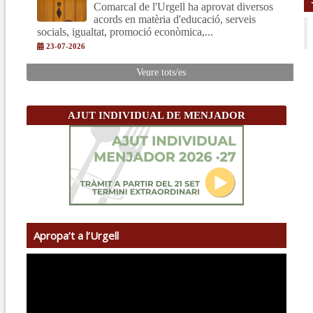
Comarcal de l'Urgell ha aprovat diversos
acords en matèria d'educació, serveis
socials, igualtat, promoció econòmica,...
23-07-2026
Veure tots/es
AJUT INDIVIDUAL DE MENJADOR
Apropa’t a l’Urgell