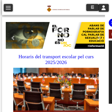
Toggle n
Toggle navigation
Anterior
Següe
Horaris del transport escolar pel curs
2025/2026