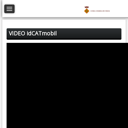
Toggle navigation
VIDEO idCATmobil