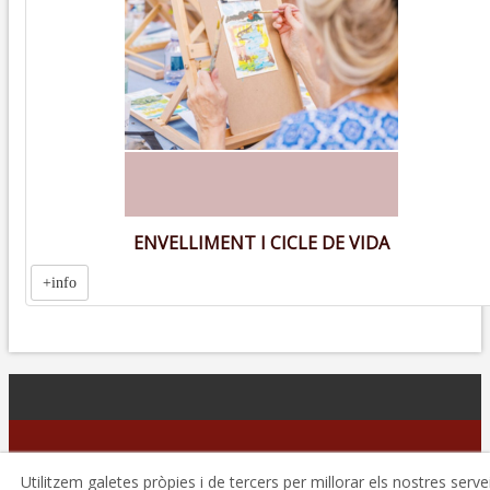
ENVELLIMENT I CICLE DE VIDA
+info
© 08/2026 Consell Comarcal de l'Urgell - Tots els drets
Utilitzem galetes pròpies i de tercers per millorar els nostres serve
reservats.