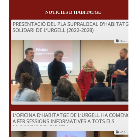
NOTÍCIES D'HABITATGE
PRESENTACIÓ DEL PLA SUPRALOCAL D’HABITATGE
SOLIDARI DE L’URGELL (2022-2028)
26-01-2023
L’OFICINA D’HABITATGE DE L’URGELL HA COMENÇAT
A FER SESSIONS INFORMATIVES A TOTS ELS
MUNICIPIS DE L’URGELL
02-11-2022