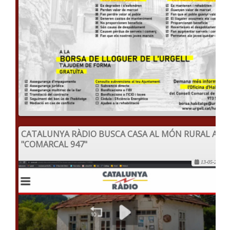
CATALUNYA RÀDIO BUSCA CASA AL MÓN RURAL A
"COMARCAL 947"
13-05-2022