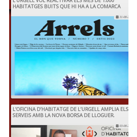
L’URGELL VOL REACTIVAR ELS MÉS DE 1.000
HABITATGES BUITS QUE HI HA A LA COMARCA
31-08-2022
L’OFICINA D’HABITATGE DE L’URGELL AMPLIA ELS
SERVEIS AMB LA NOVA BORSA DE LLOGUER.
03-08-2022