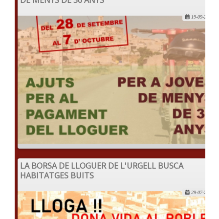
DE MENYS DE 36 ANYS
19-09-2022
LA BORSA DE LLOGUER DE L'URGELL BUSCA
HABITATGES BUITS
29-07-2022