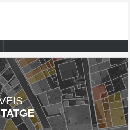
VEIS
ITATGE