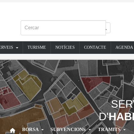
ERVEIS
TURISME
NOTÍCIES
CONTACTE
AGENDA
SER
D'
HAB
BORSA
SUBVENCIONS
TRÀMITS