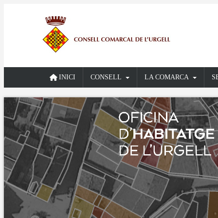
INICI
CONSELL
LA COMARCA
S