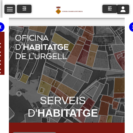
Toggle n
Toggle navigation
SERVEIS
D'
HABITATGE