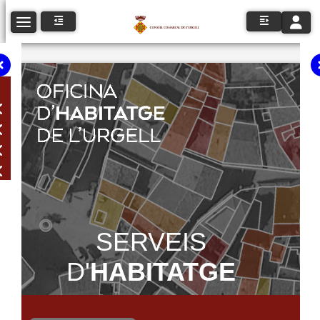
Toggle n
Toggle navigation
SERVEIS
D'
HABITATGE