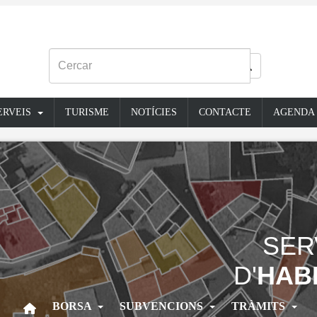
ERVEIS
TURISME
NOTÍCIES
CONTACTE
AGENDA
SER
D'
HAB
BORSA
SUBVENCIONS
TRÀMITS