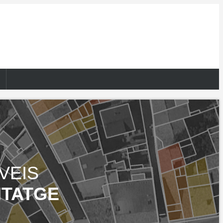
VEIS
ITATGE