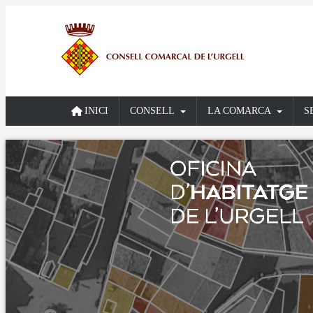
INICI
CONSELL
LA COMARCA
S